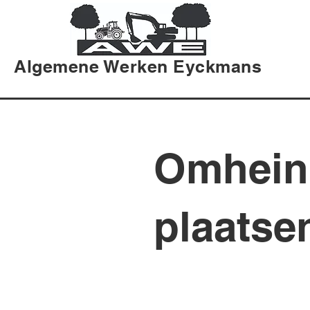
Algemene Werken Eyckmans
Omhein
plaatse